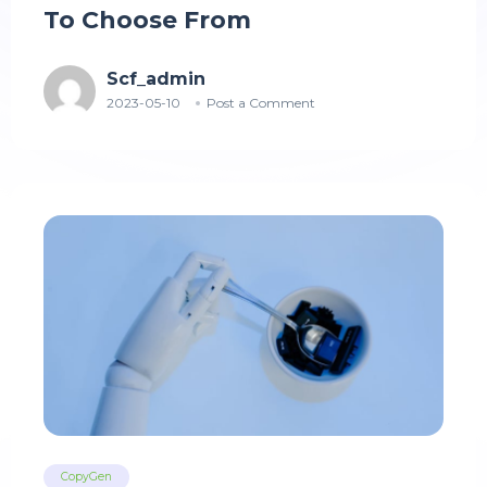
To Choose From
Scf_admin
2023-05-10
Post a Comment
CopyGen