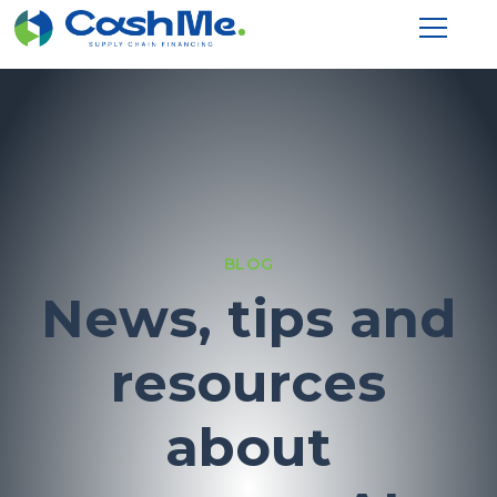
BLOG
News, tips and
resources
about