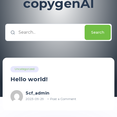
copygenAI
Search
Uncategorized
Hello world!
Scf_admin
2023-09-29
Post a Comment