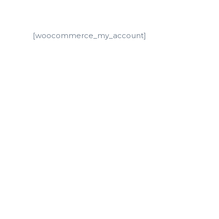
[woocommerce_my_account]